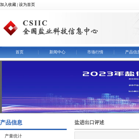
加入收藏 | 设为首页
首页
新闻中心
市场行情
产品信
产品信息
盐进出口评述
产量统计