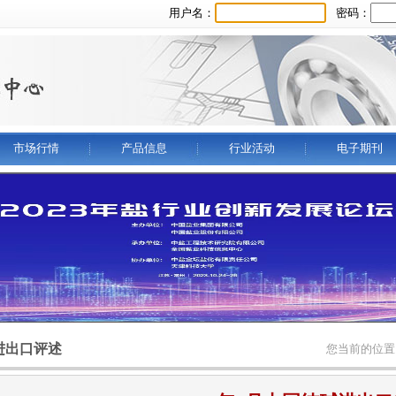
用户名：
密码：
市场行情
产品信息
行业活动
电子期刊
进出口评述
您当前的位置：