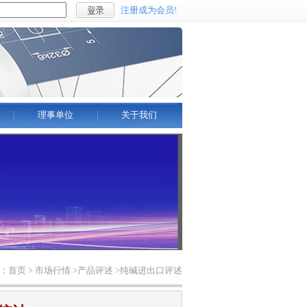
注册成为会员!
理事单位
关于我们
首页 > 市场行情 >产品评述 >纯碱进出口评述