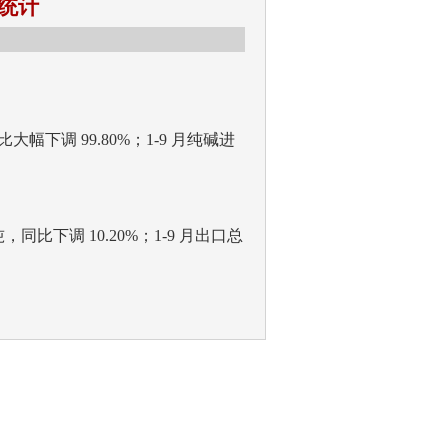
口统计
大幅下调 99.80%；1-9 月纯碱进
，同比下调 10.20%；1-9 月出口总